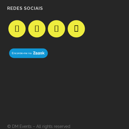
REDES SOCIAIS
© DM Events – All rights reserved