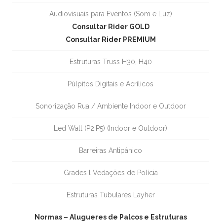
Audiovisuais para Eventos (Som e Luz)
Consultar Rider GOLD
Consultar Rider PREMIUM
Estruturas Truss H30, H40
Púlpitos Digitais e Acrílicos
Sonorização Rua / Ambiente Indoor e Outdoor
Led Wall (P2.P5) (Indoor e Outdoor)
Barreiras Antipânico
Grades l Vedações de Polícia
Estruturas Tubulares Layher
Normas – Alugueres de Palcos e Estruturas