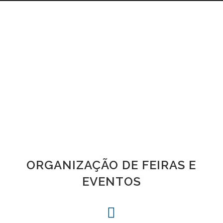
Gestão, Consultoria
e Marketing de
Eventos
ORGANIZAÇÃO DE FEIRAS E
EVENTOS