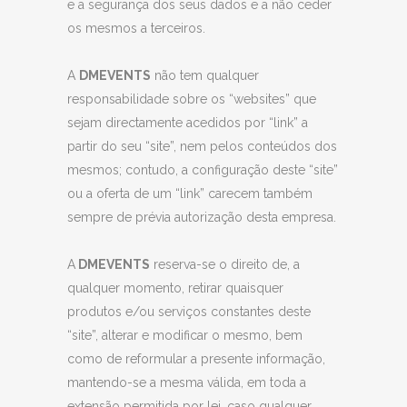
e a segurança dos seus dados e a não ceder
os mesmos a terceiros.
A
DMEVENTS
não tem qualquer
responsabilidade sobre os “websites” que
sejam directamente acedidos por “link” a
partir do seu “site”, nem pelos conteúdos dos
mesmos; contudo, a configuração deste “site”
ou a oferta de um “link” carecem também
sempre de prévia autorização desta empresa.
A
DMEVENTS
reserva-se o direito de, a
qualquer momento, retirar quaisquer
produtos e/ou serviços constantes deste
“site”, alterar e modificar o mesmo, bem
como de reformular a presente informação,
mantendo-se a mesma válida, em toda a
extensão permitida por lei, caso qualquer