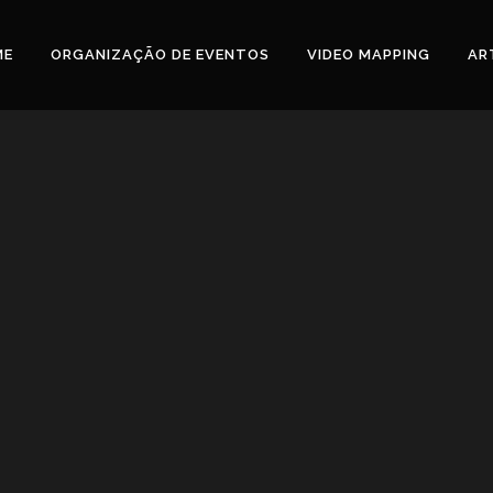
ME
ORGANIZAÇÃO DE EVENTOS
VIDEO MAPPING
AR